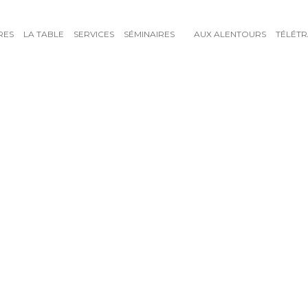
RES
LA TABLE
SERVICES
SÉMINAIRES
AUX ALENTOURS
TÉLÉTR