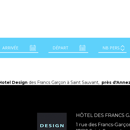
Hotel Design
des Francs Garçon à Saint Sauvant,
près d'Anne
HÔTEL DES FRANCS 
1 rue des Francs-Garço