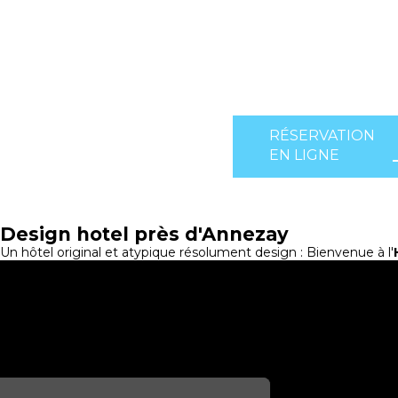
RÉSERVATION
EN LIGNE
Design hotel près d'Annezay
Un hôtel original et atypique résolument design : Bienvenue à l'