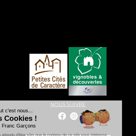
NOUS SUIVRE
Salut c'est nous...
les Cookies !
Les Franc Garçons
On a attendu d'être sûrs que le contenu de ce site vous intéresse