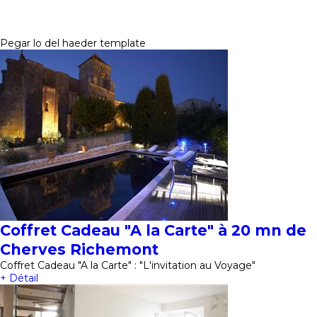
Pegar lo del haeder template
Coffret Cadeau "A la Carte" à 20 mn de
Cherves Richemont
Coffret Cadeau "A la Carte" : "L'invitation au Voyage"
+ Détail