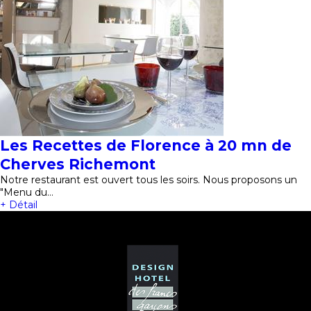
Les Recettes de Florence à 20 mn de
Cherves Richemont
Notre restaurant est ouvert tous les soirs. Nous proposons un
"Menu du…
+ Détail