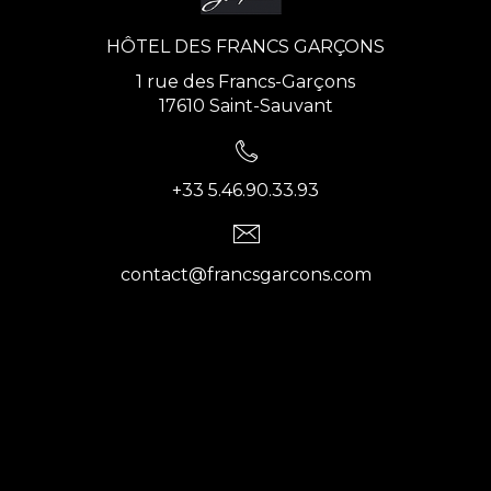
HÔTEL DES FRANCS GARÇONS
1 rue des Francs-Garçons
17610 Saint-Sauvant
+33 5.46.90.33.93
contact@francsgarcons.com