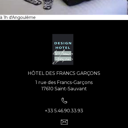
à 1h d'Angoulême
HÔTEL DES FRANCS GARÇONS
1 rue des Francs-Garçons
17610 Saint-Sauvant
+33 5.46.90.33.93