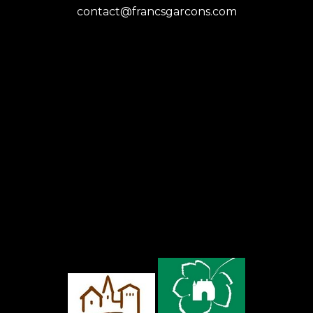
contact@francsgarcons.com