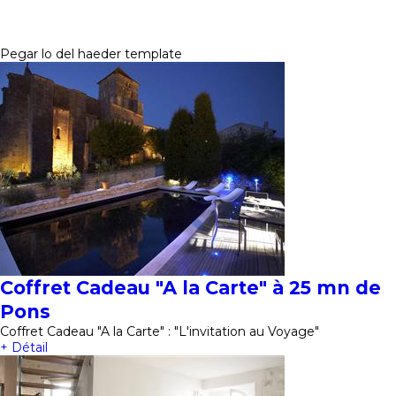
Pegar lo del haeder template
Coffret Cadeau "A la Carte" à 25 mn de
Pons
Coffret Cadeau "A la Carte" : "L'invitation au Voyage"
+ Détail