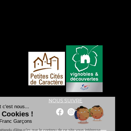
NOUS SUIVRE
Salut c'est nous...
les Cookies !
Les Franc Garçons
On a attendu d'être sûrs que le contenu de ce site vous intéresse