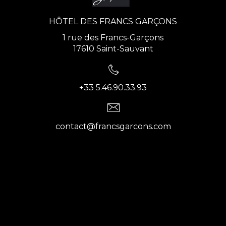
HÔTEL DES FRANCS GARÇONS
1 rue des Francs-Garçons
17610 Saint-Sauvant
+33 5.46.90.33.93
contact@francsgarcons.com