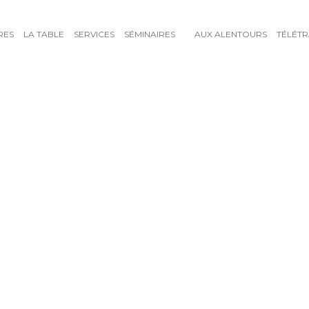
RES
LA TABLE
SERVICES
SÉMINAIRES
AUX ALENTOURS
TÉLÉTR