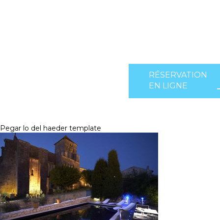
RÉSERVATION
EN LIGNE
Pegar lo del haeder template