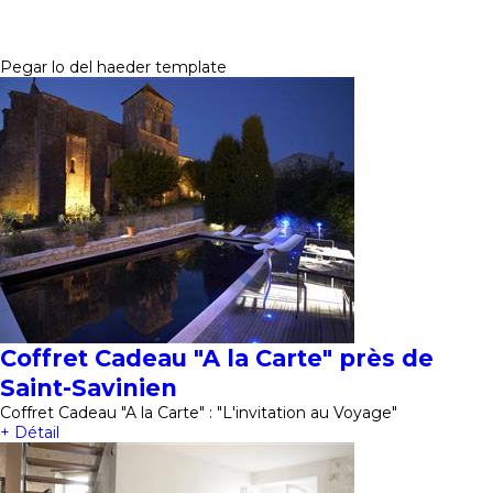
Pegar lo del haeder template
Coffret Cadeau "A la Carte" près de
Saint-Savinien
Coffret Cadeau "A la Carte" : "L'invitation au Voyage"
+ Détail