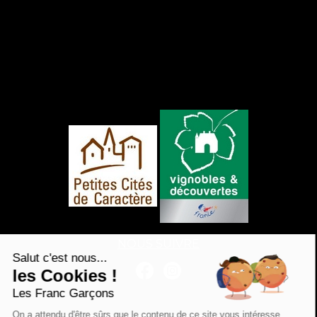
NOUS SUIVRE
Salut c'est nous...
les Cookies !
Les Franc Garçons
On a attendu d'être sûrs que le contenu de ce site vous intéresse