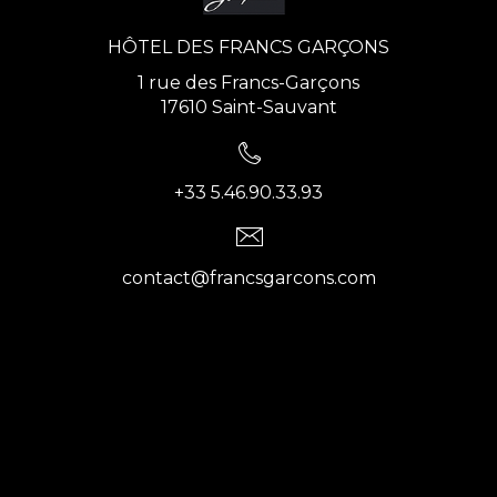
HÔTEL DES FRANCS GARÇONS
1 rue des Francs-Garçons
17610 Saint-Sauvant
+33 5.46.90.33.93
contact@francsgarcons.com