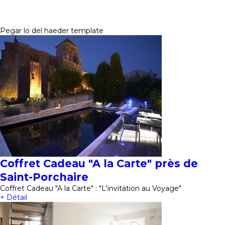
Pegar lo del haeder template
Coffret Cadeau "A la Carte" près de
Saint-Porchaire
Coffret Cadeau "A la Carte" : "L'invitation au Voyage"
+ Détail