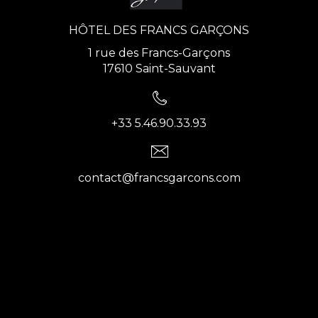
HÔTEL DES FRANCS GARÇONS
1 rue des Francs-Garçons
17610 Saint-Sauvant
+33 5.46.90.33.93
contact@francsgarcons.com