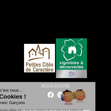
NOUS SUIVRE
Salut c'est nous...
les Cookies !
Les Franc Garçons
On a attendu d'être sûrs que le contenu de ce site vous intéresse