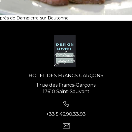
près de Dampierre-sur-Boutonne
HÔTEL DES FRANCS GARÇONS
1 rue des Francs-Garçons
17610 Saint-Sauvant
+33 5.46.90.33.93