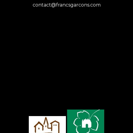
contact@francsgarcons.com