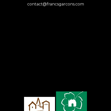
contact@francsgarcons.com