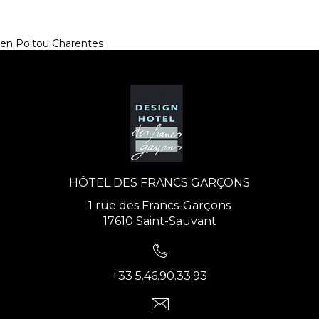
en Poitou Charentes
HÔTEL DES FRANCS GARÇONS
1 rue des Francs-Garçons
17610 Saint-Sauvant
+33 5.46.90.33.93