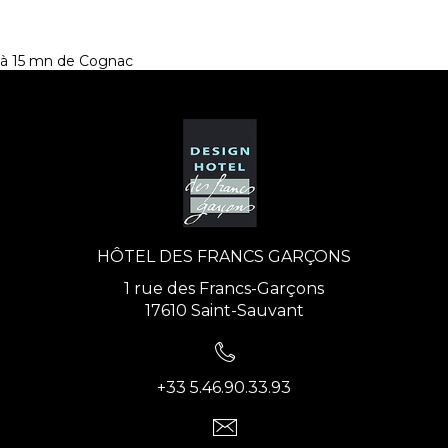
à 15 mn de Cognac
HÔTEL DES FRANCS GARÇONS
1 rue des Francs-Garçons
17610 Saint-Sauvant
+33 5.46.90.33.93