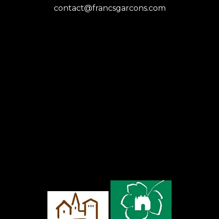
contact@francsgarcons.com