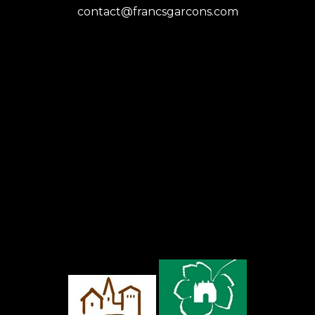
contact@francsgarcons.com