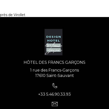
près de Virollet
HÔTEL DES FRANCS GARÇONS
1 rue des Francs-Garçons
17610 Saint-Sauvant
+33 5.46.90.33.93