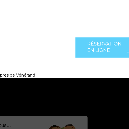
RÉSERVATION
EN LIGNE
près de Vénérand
Salut c'est nous...