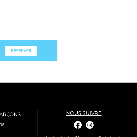
RÉSERVER
NOUS SUIVRE
GARÇONS
ns