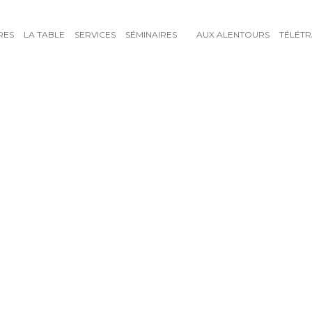
RES
LA TABLE
SERVICES
SÉMINAIRES
AUX ALENTOURS
TÉLÉTR