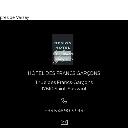
près de Varzay
HÔTEL DES FRANCS GARÇONS
1 rue des Francs-Garçons
17610 Saint-Sauvant
+33 5.46.90.33.93