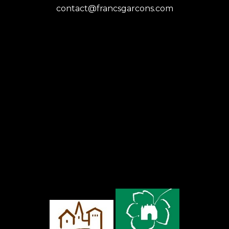
contact@francsgarcons.com