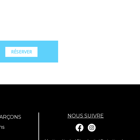
RÉSERVER
NOUS SUIVRE
GARÇONS
ns