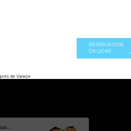
RÉSERVATION
EN LIGNE
près de Varaize
Salut c'est nous...