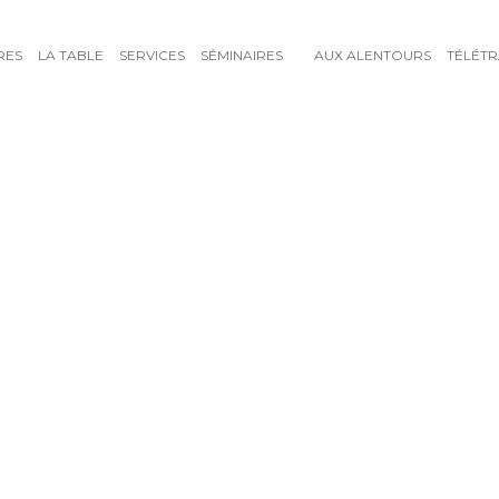
RES
LA TABLE
SERVICES
SÉMINAIRES
AUX ALENTOURS
TÉLÉTR