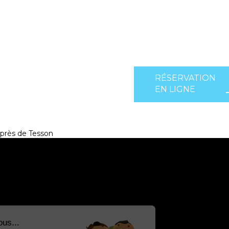
RÉSERVATION
EN LIGNE
près de Tesson
Salut c'est nous...