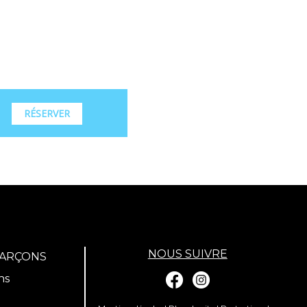
RÉSERVER
NOUS SUIVRE
GARÇONS
ns