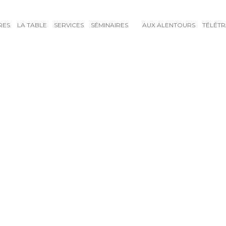
RES
LA TABLE
SERVICES
SÉMINAIRES
AUX ALENTOURS
TÉLÉTR