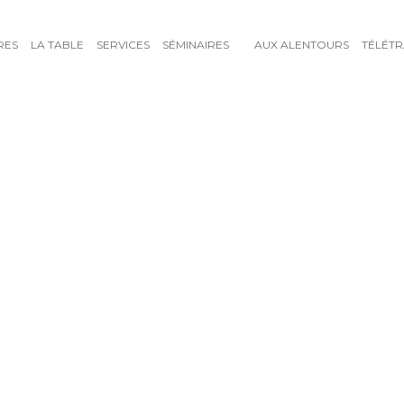
RES
LA TABLE
SERVICES
SÉMINAIRES
AUX ALENTOURS
TÉLÉTR