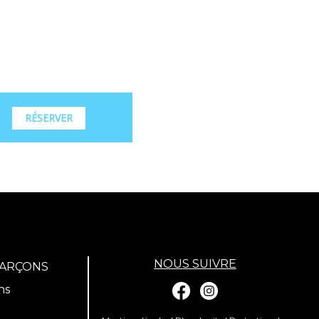
RÉSERVER
NOUS SUIVRE
GARÇONS
ns