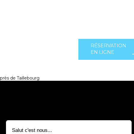
RÉSERVATION
EN LIGNE
près de Taillebourg
Salut c'est nous...