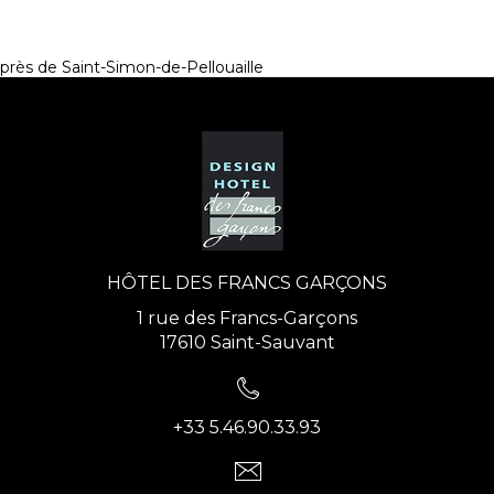
près de Saint-Simon-de-Pellouaille
HÔTEL DES FRANCS GARÇONS
1 rue des Francs-Garçons
17610 Saint-Sauvant
+33 5.46.90.33.93