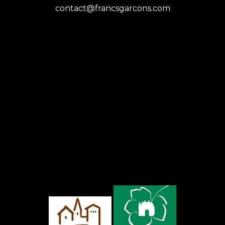
contact@francsgarcons.com