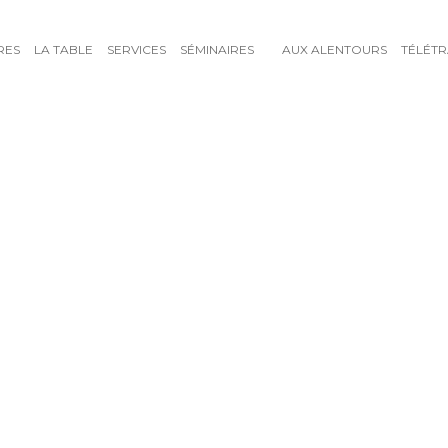
RES
LA TABLE
SERVICES
SÉMINAIRES
AUX ALENTOURS
TÉLÉTR