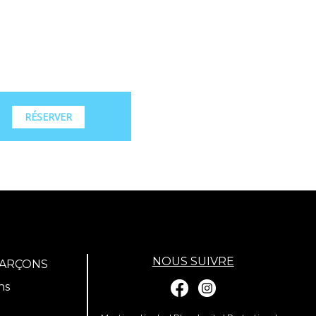
RÉSERVER
NOUS SUIVRE
GARÇONS
ns