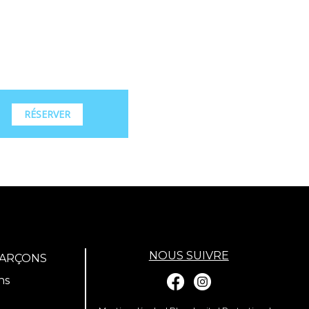
RÉSERVER
NOUS SUIVRE
GARÇONS
ns