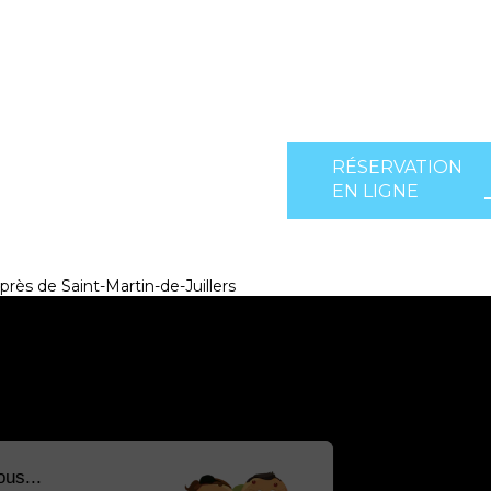
RÉSERVATION
EN LIGNE
près de Saint-Martin-de-Juillers
Salut c'est nous...