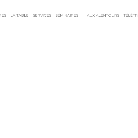
RES
LA TABLE
SERVICES
SÉMINAIRES
AUX ALENTOURS
TÉLÉTR