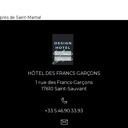
près de Saint-Martial
HÔTEL DES FRANCS GARÇONS
1 rue des Francs-Garçons
17610 Saint-Sauvant
+33 5.46.90.33.93