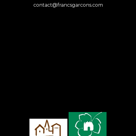
contact@francsgarcons.com