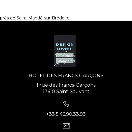
près de Saint-Mandé-sur-Brédoire
HÔTEL DES FRANCS GARÇONS
1 rue des Francs-Garçons
17610 Saint-Sauvant
+33 5.46.90.33.93