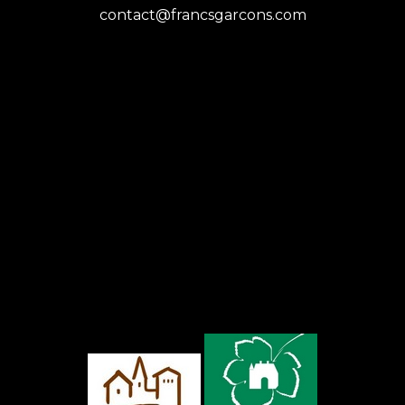
contact@francsgarcons.com