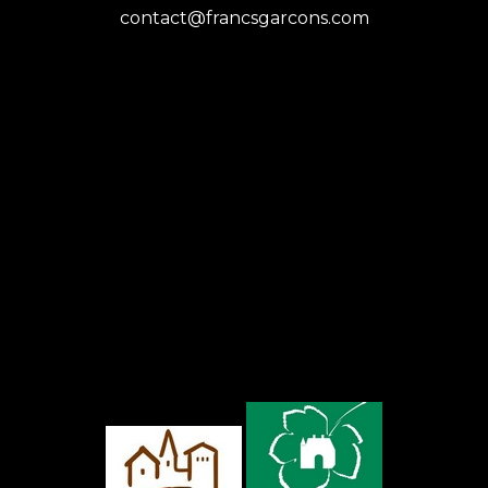
contact@francsgarcons.com