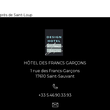
près de Saint-Loup
HÔTEL DES FRANCS GARÇONS
1 rue des Francs-Garçons
17610 Saint-Sauvant
+33 5.46.90.33.93