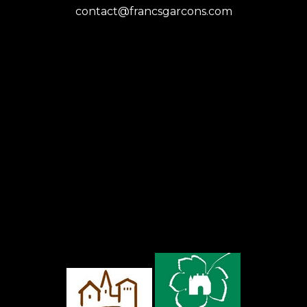
contact@francsgarcons.com