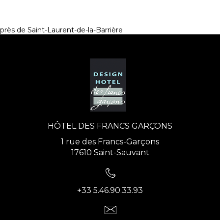
près de Saint-Laurent-de-la-Barrière
HÔTEL DES FRANCS GARÇONS
1 rue des Francs-Garçons
17610 Saint-Sauvant
+33 5.46.90.33.93