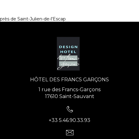
près de Saint-Julien-de-l'Escap
HÔTEL DES FRANCS GARÇONS
1 rue des Francs-Garçons
17610 Saint-Sauvant
+33 5.46.90.33.93