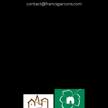
contact@francsgarcons.com