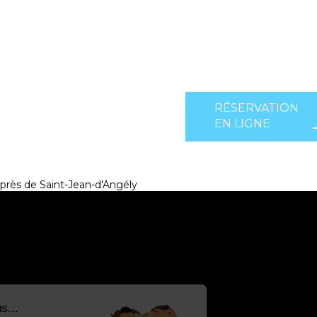
RÉSERVATION
EN LIGNE
près de Saint-Jean-d'Angély
Salut c'est nous...