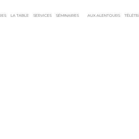
RES
LA TABLE
SERVICES
SÉMINAIRES
AUX ALENTOURS
TÉLÉTR