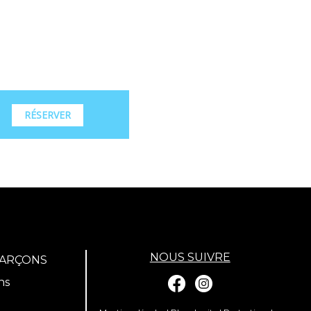
RÉSERVER
NOUS SUIVRE
GARÇONS
ns