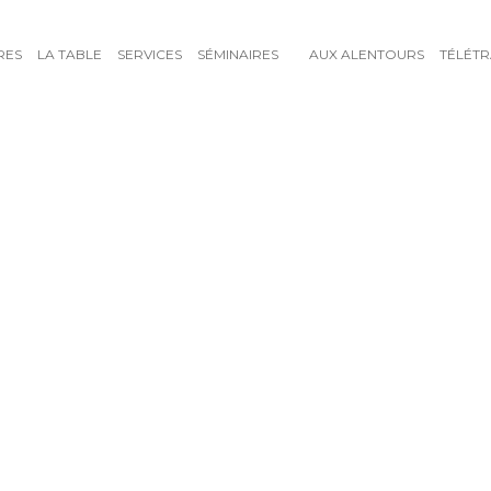
RES
LA TABLE
SERVICES
SÉMINAIRES
AUX ALENTOURS
TÉLÉTR