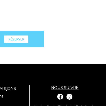
RÉSERVER
NOUS SUIVRE
GARÇONS
ns