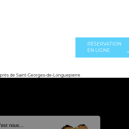
RÉSERVATION
EN LIGNE
près de Saint-Georges-de-Longuepierre
Salut c'est nous...