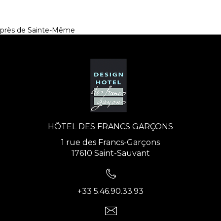
près de Sainte-Même
HÔTEL DES FRANCS GARÇONS
1 rue des Francs-Garçons
17610 Saint-Sauvant
+33 5.46.90.33.93