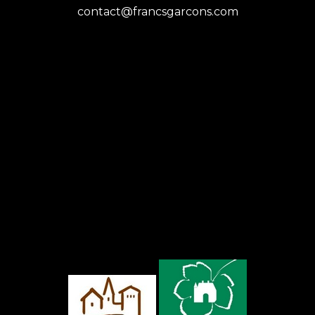
contact@francsgarcons.com