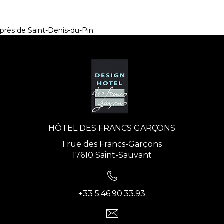
près de Saint-Denis-du-Pin
HÔTEL DES FRANCS GARÇONS
1 rue des Francs-Garçons
17610 Saint-Sauvant
+33 5.46.90.33.93