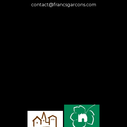
contact@francsgarcons.com