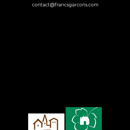
contact@francsgarcons.com