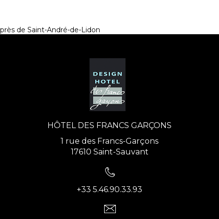
près de Saint-André-de-Lidon
HÔTEL DES FRANCS GARÇONS
1 rue des Francs-Garçons
17610 Saint-Sauvant
+33 5.46.90.33.93