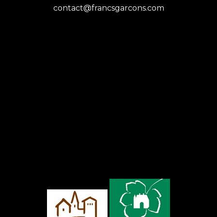
contact@francsgarcons.com