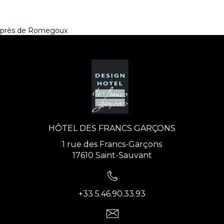
près de Romegoux
HÔTEL DES FRANCS GARÇONS
1 rue des Francs-Garçons
17610 Saint-Sauvant
+33 5.46.90.33.93