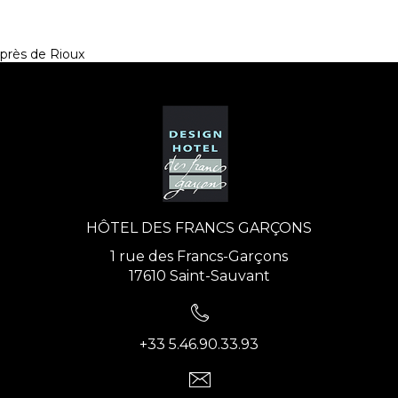
près de Rioux
HÔTEL DES FRANCS GARÇONS
1 rue des Francs-Garçons
17610 Saint-Sauvant
+33 5.46.90.33.93