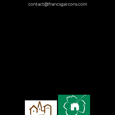
contact@francsgarcons.com