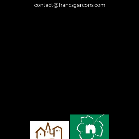
contact@francsgarcons.com