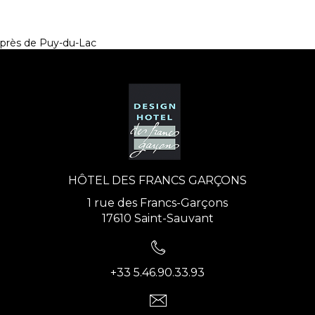
près de Puy-du-Lac
HÔTEL DES FRANCS GARÇONS
1 rue des Francs-Garçons
17610 Saint-Sauvant
+33 5.46.90.33.93