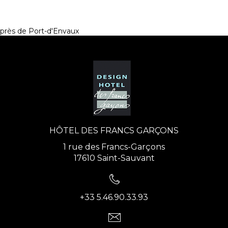
près de Port-d'Envaux
HÔTEL DES FRANCS GARÇONS
1 rue des Francs-Garçons
17610 Saint-Sauvant
+33 5.46.90.33.93