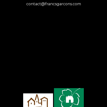
contact@francsgarcons.com