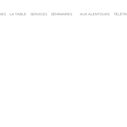
RES
LA TABLE
SERVICES
SÉMINAIRES
AUX ALENTOURS
TÉLÉTR