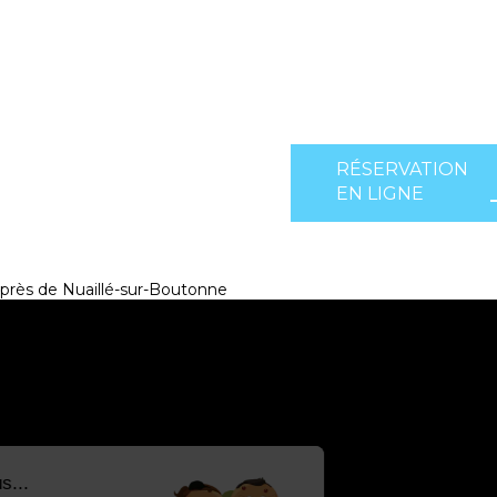
RÉSERVATION
EN LIGNE
près de Nuaillé-sur-Boutonne
Salut c'est nous...