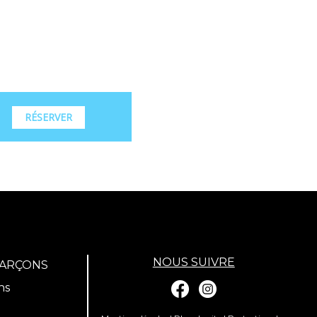
RÉSERVER
NOUS SUIVRE
GARÇONS
ns