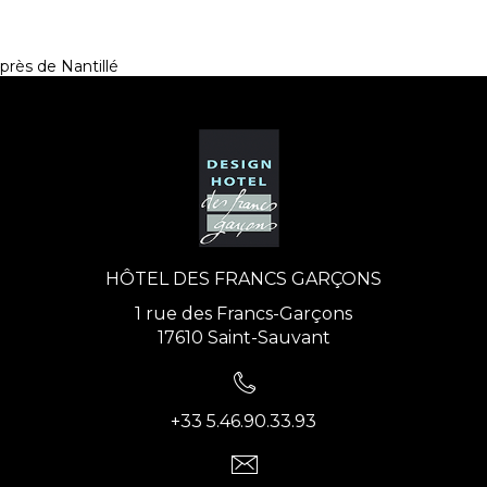
près de Nantillé
HÔTEL DES FRANCS GARÇONS
1 rue des Francs-Garçons
17610 Saint-Sauvant
+33 5.46.90.33.93