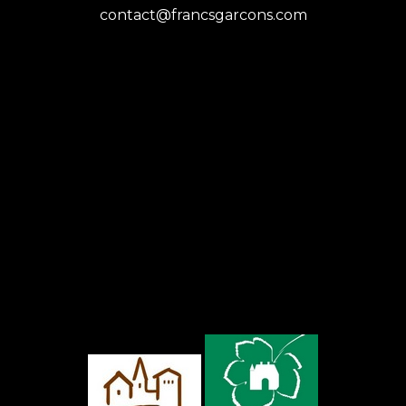
contact@francsgarcons.com