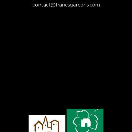
contact@francsgarcons.com