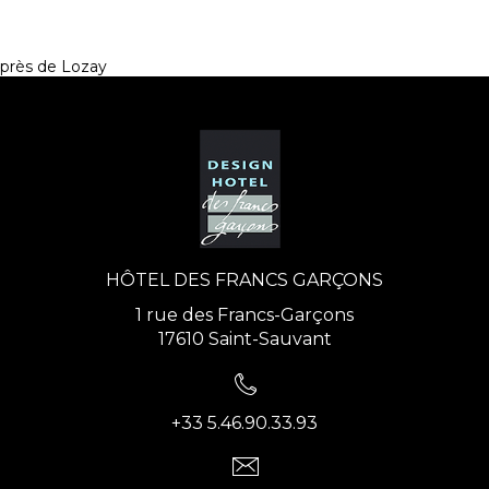
près de Lozay
HÔTEL DES FRANCS GARÇONS
1 rue des Francs-Garçons
17610 Saint-Sauvant
+33 5.46.90.33.93