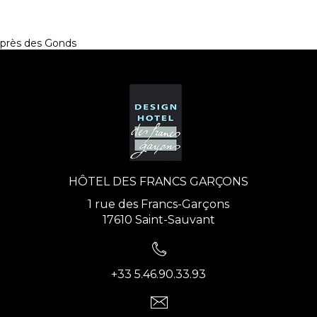
près des Gonds
HÔTEL DES FRANCS GARÇONS
1 rue des Francs-Garçons
17610 Saint-Sauvant
+33 5.46.90.33.93