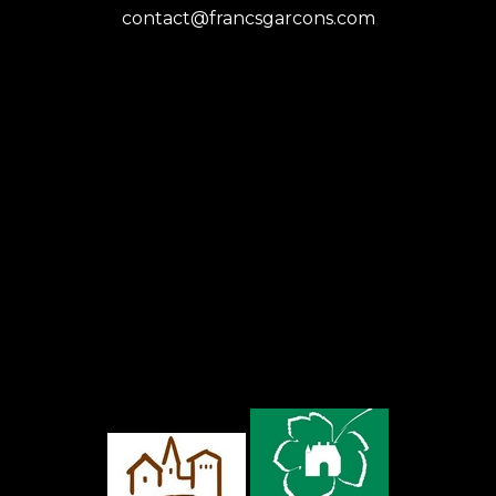
contact@francsgarcons.com