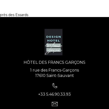
près des Essards
HÔTEL DES FRANCS GARÇONS
1 rue des Francs-Garçons
17610 Saint-Sauvant
+33 5.46.90.33.93