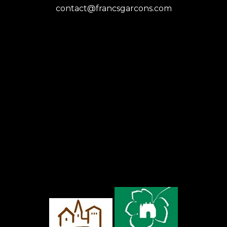
contact@francsgarcons.com