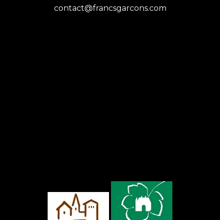
contact@francsgarcons.com