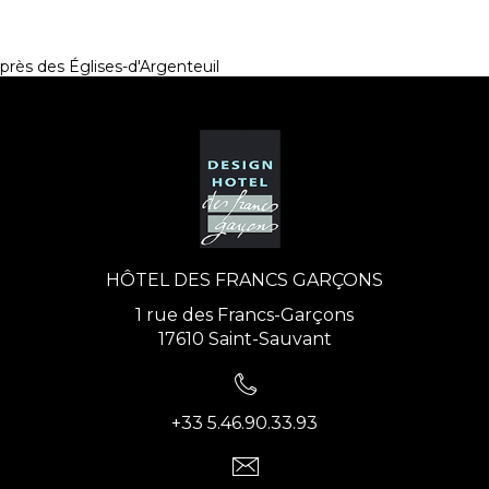
près des Églises-d'Argenteuil
HÔTEL DES FRANCS GARÇONS
1 rue des Francs-Garçons
17610 Saint-Sauvant
+33 5.46.90.33.93