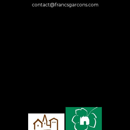
contact@francsgarcons.com