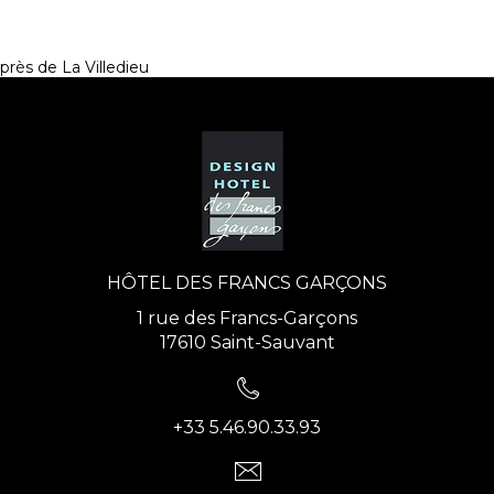
près de La Villedieu
HÔTEL DES FRANCS GARÇONS
1 rue des Francs-Garçons
17610 Saint-Sauvant
+33 5.46.90.33.93