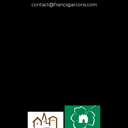
contact@francsgarcons.com