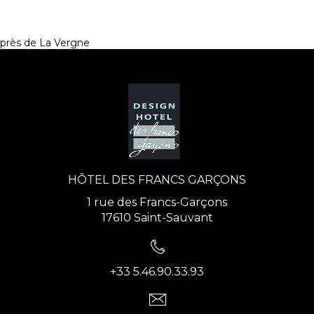
près de La Vergne
HÔTEL DES FRANCS GARÇONS
1 rue des Francs-Garçons
17610 Saint-Sauvant
+33 5.46.90.33.93