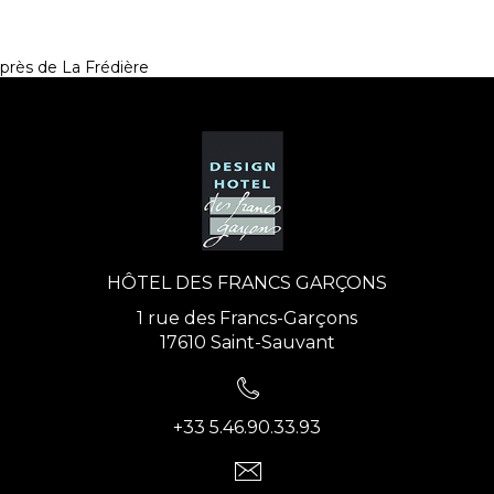
près de La Frédière
HÔTEL DES FRANCS GARÇONS
1 rue des Francs-Garçons
17610 Saint-Sauvant
+33 5.46.90.33.93