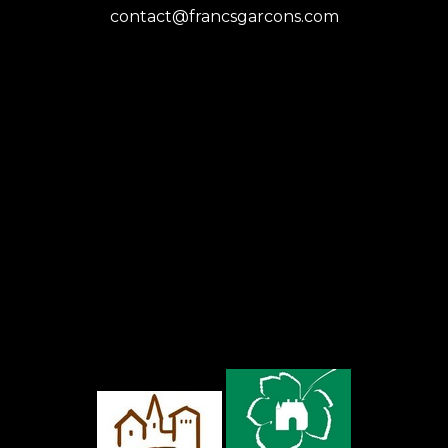
contact@francsgarcons.com