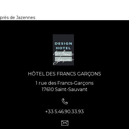
près de Jazennes
HÔTEL DES FRANCS GARÇONS
1 rue des Francs-Garçons
17610 Saint-Sauvant
+33 5.46.90.33.93