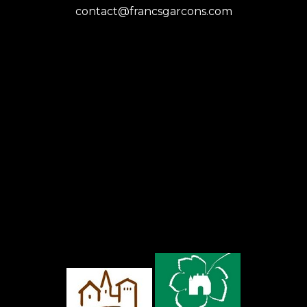
contact@francsgarcons.com