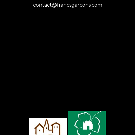
contact@francsgarcons.com