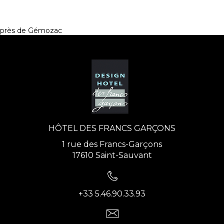
près de Gémozac
HÔTEL DES FRANCS GARÇONS
1 rue des Francs-Garçons
17610 Saint-Sauvant
+33 5.46.90.33.93