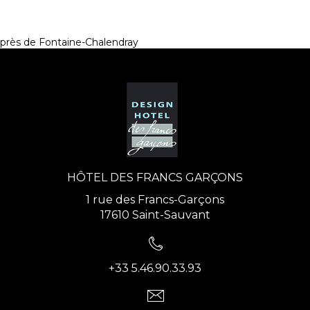
près de Fontaine-Chalendray
HÔTEL DES FRANCS GARÇONS
1 rue des Francs-Garçons
17610 Saint-Sauvant
+33 5.46.90.33.93