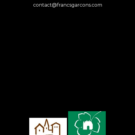
contact@francsgarcons.com