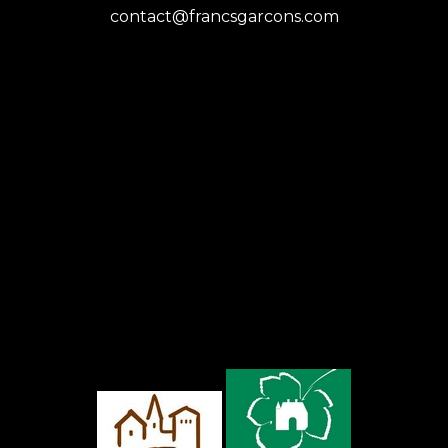
contact@francsgarcons.com