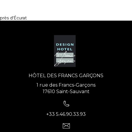
près d'Écurat
HÔTEL DES FRANCS GARÇONS
1 rue des Francs-Garçons
17610 Saint-Sauvant
+33 5.46.90.33.93