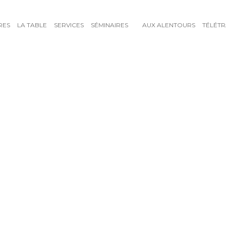
RES
LA TABLE
SERVICES
SÉMINAIRES
AUX ALENTOURS
TÉLÉTR