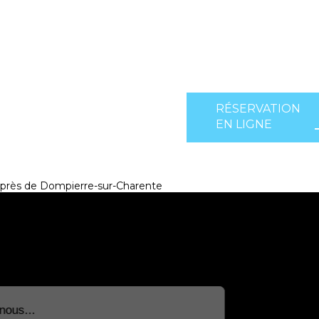
RÉSERVATION
EN LIGNE
près de Dompierre-sur-Charente
Salut c'est nous...