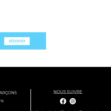
RÉSERVER
NOUS SUIVRE
GARÇONS
ns