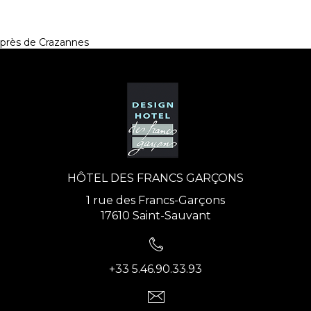
près de Crazannes
HÔTEL DES FRANCS GARÇONS
1 rue des Francs-Garçons
17610 Saint-Sauvant
+33 5.46.90.33.93