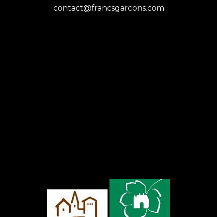
contact@francsgarcons.com