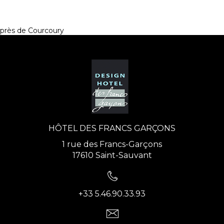
près de Courcoury
HÔTEL DES FRANCS GARÇONS
1 rue des Francs-Garçons
17610 Saint-Sauvant
+33 5.46.90.33.93