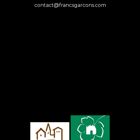
contact@francsgarcons.com