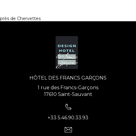
près de Chervettes
HÔTEL DES FRANCS GARÇONS
1 rue des Francs-Garçons
17610 Saint-Sauvant
+33 5.46.90.33.93