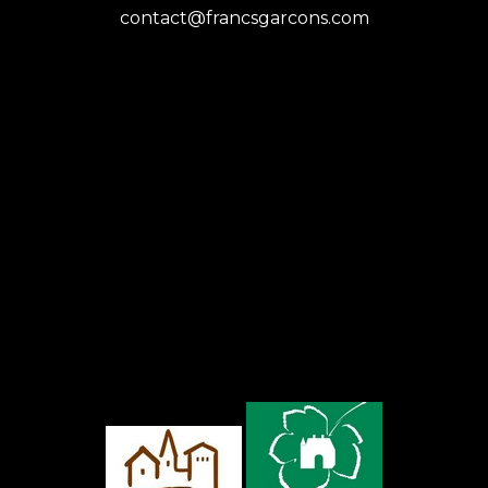
contact@francsgarcons.com